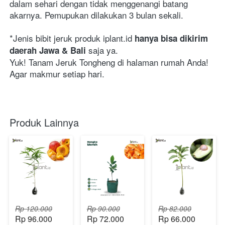
dalam sehari dengan tidak menggenangi batang 
akarnya. Pemupukan dilakukan 3 bulan sekali. 
*Jenis bibit jeruk produk iplant.id
hanya bisa dikirim 
saja ya.
daerah Jawa & Bali
Yuk! Tanam Jeruk Tongheng di halaman rumah Anda! 
Agar makmur setiap hari. 
Produk Lainnya
Rp 120.000
Rp 90.000
Rp 82.000
Rp 96.000
Rp 72.000
Rp 66.000