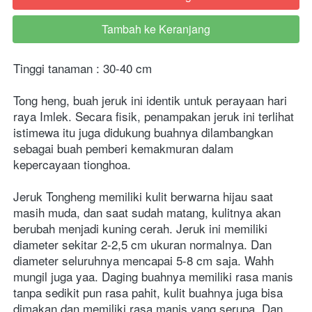
Tambah ke Keranjang
`
Tinggi tanaman : 30-40 cm
Tong heng, buah jeruk ini identik untuk perayaan hari 
raya Imlek. Secara fisik, penampakan jeruk ini terlihat 
istimewa itu juga didukung buahnya dilambangkan 
sebagai buah pemberi kemakmuran dalam 
kepercayaan tionghoa.
Jeruk Tongheng memiliki kulit berwarna hijau saat 
masih muda, dan saat sudah matang, kulitnya akan 
berubah menjadi kuning cerah. Jeruk ini memiliki 
diameter sekitar 2-2,5 cm ukuran normalnya. Dan 
diameter seluruhnya mencapai 5-8 cm saja. Wahh 
mungil juga yaa. Daging buahnya memiliki rasa manis 
tanpa sedikit pun rasa pahit, kulit buahnya juga bisa 
dimakan dan memiliki rasa manis yang serupa. Dan 