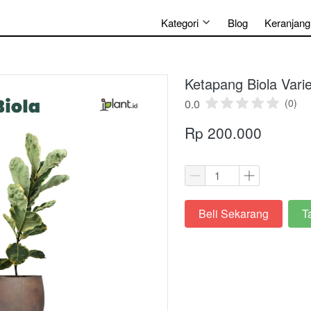
Kategori
Blog
Keranjang
Ketapang Biola Vari
0.0
(0)
Rp 200.000
Beli Sekarang
T
`
`