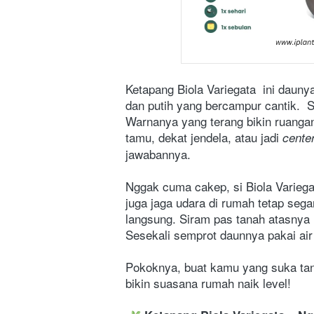
Ketapang Biola Variegata  ini dauny
dan putih yang bercampur cantik.  S
Warnanya yang terang bikin ruangan j
tamu, dekat jendela, atau jadi 
cente
jawabannya. 
Nggak cuma cakep, si Biola Variega
juga jaga udara di rumah tetap seg
langsung. Siram pas tanah atasnya u
Sesekali semprot daunnya pakai air 
Pokoknya, buat kamu yang suka tanam
bikin suasana rumah naik level!