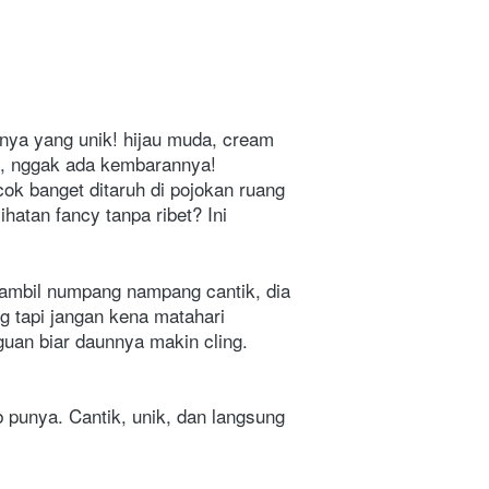
nnya yang unik! hijau muda, cream 
, nggak ada kembarannya!   
cok banget ditaruh di pojokan ruang 
hatan fancy tanpa ribet? Ini 
sambil numpang nampang cantik, dia 
 tapi jangan kena matahari 
uan biar daunnya makin cling. 
 punya. Cantik, unik, dan langsung 