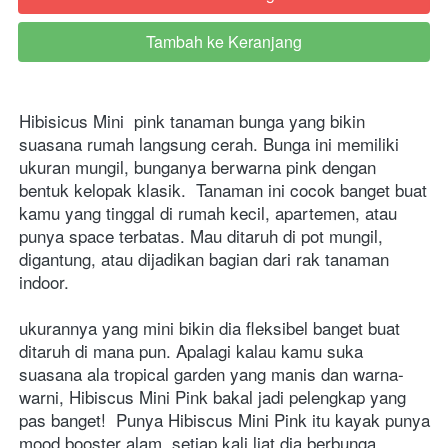
Tambah ke Keranjang
`
Hibisicus Mini  pink tanaman bunga yang bikin 
suasana rumah langsung cerah. Bunga ini memiliki 
ukuran mungil, bunganya berwarna pink dengan 
bentuk kelopak klasik.  Tanaman ini cocok banget buat 
kamu yang tinggal di rumah kecil, apartemen, atau 
punya space terbatas. Mau ditaruh di pot mungil, 
digantung, atau dijadikan bagian dari rak tanaman 
indoor.
ukurannya yang mini bikin dia fleksibel banget buat 
ditaruh di mana pun. Apalagi kalau kamu suka 
suasana ala tropical garden yang manis dan warna-
warni, Hibiscus Mini Pink bakal jadi pelengkap yang 
pas banget!  Punya Hibiscus Mini Pink itu kayak punya 
mood booster alam. setiap kali liat dia berbunga, 