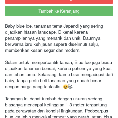
Tambah ke Keranjang
`
Baby blue ice, tanaman tema Japandi yang sering 
dijadikan hiasan lanscape. Dikenal karena 
penampilannya yang menarik dan unik. Daunnya 
berwarna biru kehijauan seperti diselimuti salju, 
memberikan kesan segar dan modern.
Selain untuk mempercantik taman, Blue Ice juga biasa 
dijadikan tanaman bonsai, karena pohonnya yang kuat 
dan tahan lama. Sekarang, kamu bisa mengadopsi dari 
baby, tanpa perlu beli tanaman yang sudah besar 
dengan harga yang fantastis. 
🥰
Tanaman ini dapat tumbuh dengan ukuran sedang, 
biasanya mencapai ketinggian 1-3 meter tergantung 
pada perawatan dan kondisi lingkungan. Podocarpus 
blue ice lebih menyukai tempat yang cerah, tetapi bisa 