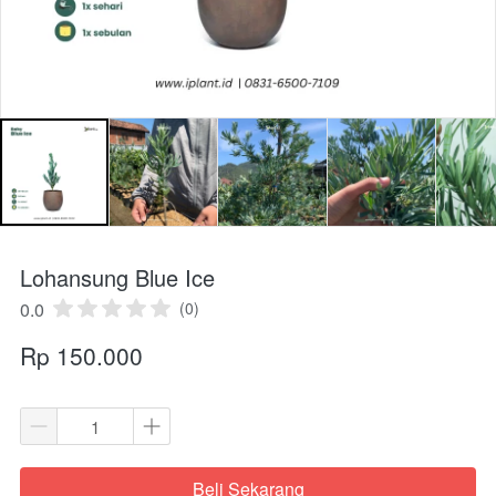
Lohansung Blue Ice
0.0
(0)
Rp 150.000
Beli Sekarang
`