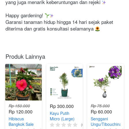
yang juga menarik keberuntungan dan rejeki 
Happy gardening! 
Garansi tanaman hidup hingga 14 hari sejak paket 
diterima dan gratis konsultasi selamanya 
Produk Lainnya
Rp 150.000
Rp 300.000
Rp 75.000
Rp 120.000
Rp 60.000
Kayu Putih
Hibiscus
Micro (Large)
Senggani
Bangkok Sale
Ungu/Tibouchina
(0)