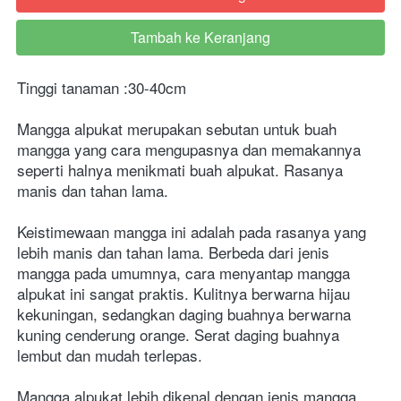
Tambah ke Keranjang
`
Tinggi tanaman :30-40cm
Mangga alpukat merupakan sebutan untuk buah 
mangga yang cara mengupasnya dan memakannya 
seperti halnya menikmati buah alpukat. Rasanya 
manis dan tahan lama.
Keistimewaan mangga ini adalah pada rasanya yang 
lebih manis dan tahan lama. Berbeda dari jenis 
mangga pada umumnya, cara menyantap mangga 
alpukat ini sangat praktis. Kulitnya berwarna hijau 
kekuningan, sedangkan daging buahnya berwarna 
kuning cenderung orange. Serat daging buahnya 
lembut dan mudah terlepas.
Mangga alpukat lebih dikenal dengan jenis mangga 