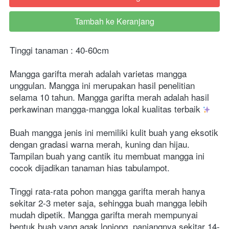
Tambah ke Keranjang
`
Tinggi tanaman : 40-60cm
Mangga garifta merah adalah varietas mangga 
unggulan. Mangga ini merupakan hasil penelitian 
selama 10 tahun. Mangga garifta merah adalah hasil 
perkawinan mangga-mangga lokal kualitas terbaik 
Buah mangga jenis ini memiliki kulit buah yang eksotik 
dengan gradasi warna merah, kuning dan hijau. 
Tampilan buah yang cantik itu membuat mangga ini 
cocok dijadikan tanaman hias tabulampot.
Tinggi rata-rata pohon mangga garifta merah hanya 
sekitar 2-3 meter saja, sehingga buah mangga lebih 
mudah dipetik. Mangga garifta merah mempunyai 
bentuk buah yang agak lonjong, panjangnya sekitar 14-