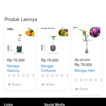
Produk Lainnya
Rp 75.000
Rp 75.000
Rp 90.000
Rp 75.000
Mangga
Mangga
Gadung
Chokanan
Mangga Irwin
(0)
(0)
(0)
Share
Share
Share
Links
Social Media