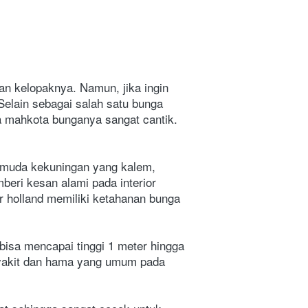
n kelopaknya. Namun, jika ingin 
lain sebagai salah satu bunga 
na mahkota bunganya sangat cantik. 
muda kekuningan yang kalem, 
eri kesan alami pada interior 
r holland memiliki ketahanan bunga 
sa mencapai tinggi 1 meter hingga 
nyakit dan hama yang umum pada 