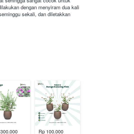
at sehingga sangat cocok untuk 
ilakukan dengan menyiram dua kali 
seminggu sekali, dan diletakkan 
.300.000
Rp 100.000