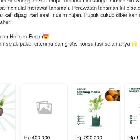
am di ketinggian 900 mdpl. Tanaman ini sangat mudah diraw
ba memulai merawat tanaman. Perawatan tanaman ini bisa d
u kali dipagi hari saat musim hujan. Pupuk cukup diberikan 
ahari.
gan Holland Peach
i sejak paket diterima dan gratis konsultasi selamanya 
Rp 400.000
Rp 200.000
Rp 1