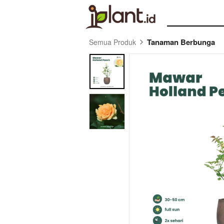
Tanaman Berbunga
Semua Produk