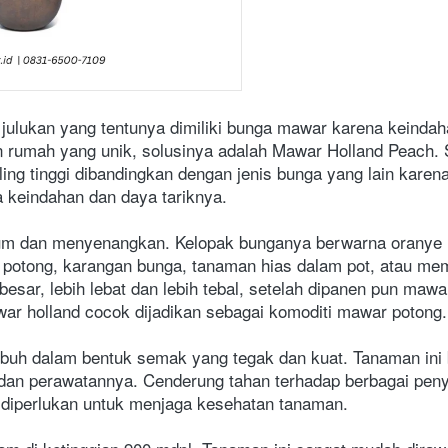
julukan yang tentunya dimiliki bunga mawar karena keindaha
rumah yang unik, solusinya adalah Mawar Holland Peach. Se
aling tinggi dibandingkan dengan jenis bunga yang lain kare
 keindahan dan daya tariknya.
rum dan menyenangkan. Kelopak bunganya berwarna oranye 
 potong, karangan bunga, tanaman hias dalam pot, atau memb
besar, lebih lebat dan lebih tebal, setelah dipanen pun mawa
ar holland cocok dijadikan sebagai komoditi mawar potong.
h dalam bentuk semak yang tegak dan kuat. Tanaman ini bi
s dan perawatannya. Cenderung tahan terhadap berbagai pe
 diperlukan untuk menjaga kesehatan tanaman.