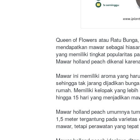
Queen of Flowers atau Ratu Bunga, 
mendapatkan mawar sebagai hiasan 
yang memiliki tingkat popularitas p
Mawar holland peach dikenal karena
Mawar ini memiliki aroma yang ha
sehingga tak jarang dijadikan bunga
rumah. Memiliki kelopak yang lebih 
hingga 15 hari yang menjadikan maw
Mawar holland peach umumnya tumbu
1,5 meter tergantung pada varieta
mawar, tetapi perawatan yang tepat