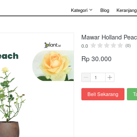
Kategori
Blog
Keranjang
Mawar Holland Pea
0.0
(0)
Rp 30.000
Beli Sekarang
T
`
`