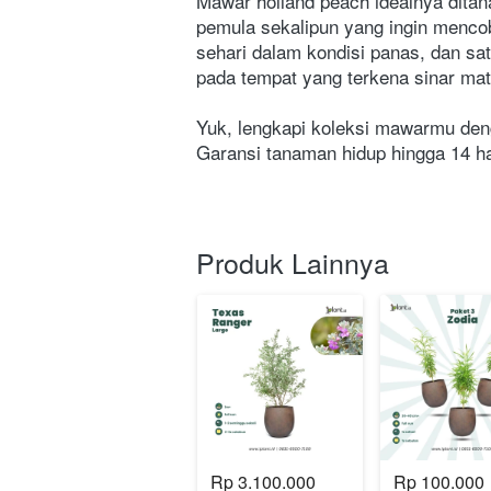
Mawar holland peach idealnya ditan
pemula sekalipun yang ingin menco
sehari dalam kondisi panas, dan sat
pada tempat yang terkena sinar mat
Yuk, lengkapi koleksi mawarmu den
Garansi tanaman hidup hingga 14 har
Produk Lainnya
Rp 3.100.000
Rp 100.000