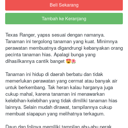
Beli Sekarang
`
Tambah ke Keranjang
`
Texas Ranger, yapss sesuai dengan namanya. 
Tanaman ini tergolong tanaman yang kuat. Minimnya 
perawatan membuatnya digandrungi kebanyakan orang 
pecinta tanaman hias. Apalagi bunga yang 
dihasilkannya cantik banget 
Tanaman ini hidup di daerah berbatu dan tidak 
memerlukan perawatan yang cermat atau banyak air 
untuk berkembang. Tak heran kalau harganya juga 
cukup mahal, karena tanaman ini menawarkan 
kelebihan-kelebihan yang tidak dimiliki tanaman hias 
lainnya. Selain mudah dirawat, tampilannya cukup 
membuat siapapun yang melihatnya terkagum. 
Daun dan folinya memiliki tampilan abu-abu perak, 