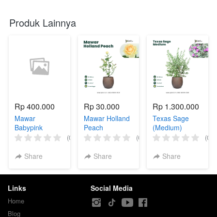
Produk Lainnya
Rp 400.000
Rp 30.000
Rp 1.300.000
Mawar
Mawar Holland
Texas Sage
Babypink
Peach
(Medium)
(Indukan)
(0)
(0)
(0)
Share
Share
Share
Links
Social Media
Home
Blog