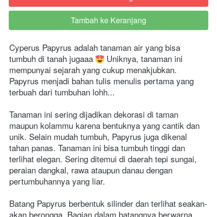
Tambah ke Keranjang
`
Cyperus Papyrus adalah tanaman air yang bisa 
tumbuh di tanah jugaaa 
 Uniknya, tanaman ini 
mempunyai sejarah yang cukup menakjubkan. 
Papyrus menjadi bahan tulis menulis pertama yang 
terbuah dari tumbuhan lohh...
Tanaman ini sering dijadikan dekorasi di taman 
maupun kolammu karena bentuknya yang cantik dan 
unik. Selain mudah tumbuh, Papyrus juga dikenal 
tahan panas. Tanaman ini bisa tumbuh tinggi dan 
terlihat elegan. Sering ditemui di daerah tepi sungai, 
peraian dangkal, rawa ataupun danau dengan 
pertumbuhannya yang liar.
Batang Papyrus berbentuk silinder dan terlihat seakan-
akan berongga. Bagian dalam batangnya berwarna 