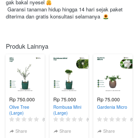
gak bakal nyesel 
Garansi tanaman hidup hingga 14 hari sejak paket 
diterima dan gratis konsultasi selamanya 
Produk Lainnya
Rp 750.000
Rp 75.000
Rp 75.000
Olive Tree
Rombusa Mini
Gardenia Micro
(Large)
(Large)
(0)
(0)
(0)
Share
Share
Share