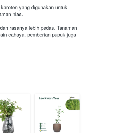
n karoten yang digunakan untuk 
naman hias.
 dan rasanya lebih pedas. Tanaman 
lain cahaya, pemberian pupuk juga 