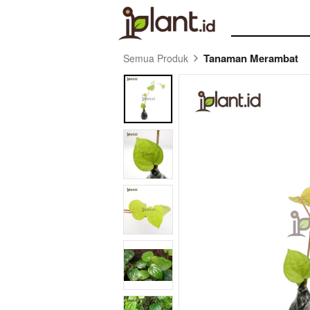
Tanaman Merambat
Semua Produk