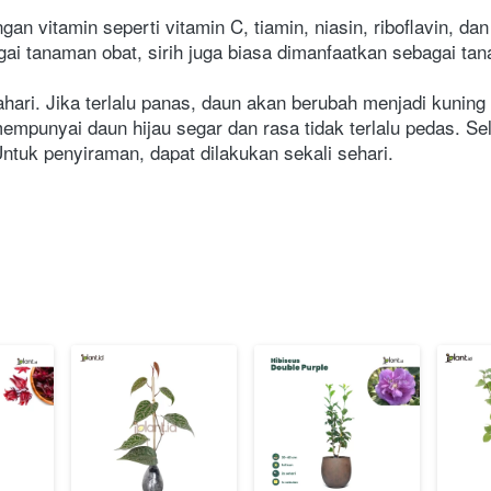
an vitamin seperti vitamin C, tiamin, niasin, riboflavin, da
ai tanaman obat, sirih juga biasa dimanfaatkan sebagai ta
hari. Jika terlalu panas, daun akan berubah menjadi kuning
empunyai daun hijau segar dan rasa tidak terlalu pedas. Se
ntuk penyiraman, dapat dilakukan sekali sehari.