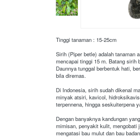
Tinggi tanaman : 15-25cm
Sirih (Piper betle) adalah tanaman
mencapai tinggi 15 m. Batang sirih 
Daunnya tunggal berbentuk hati, be
bila diremas.
Di Indonesia, sirih sudah dikenal m
minyak atsiri, kavicol, hidroksikavis
terpennena, hingga seskuiterpena y
Dengan banyaknya kandungan yang di
mimisan, penyakit kulit, mengobati
mengatasi bau mulut dan bau badan