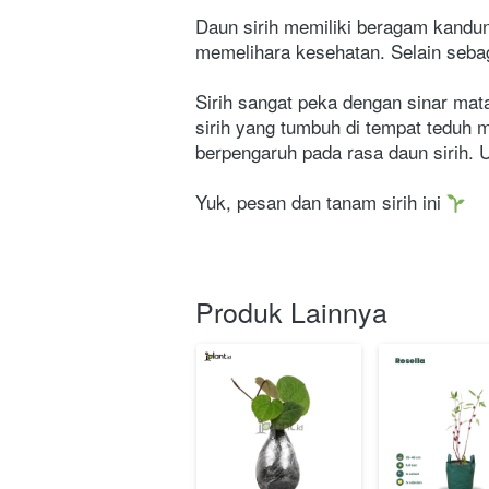
Daun sirih memiliki beragam kandung
memelihara kesehatan. Selain sebag
Sirih sangat peka dengan sinar mata
sirih yang tumbuh di tempat teduh m
berpengaruh pada rasa daun sirih. U
Yuk, pesan dan tanam sirih ini 
Produk Lainnya