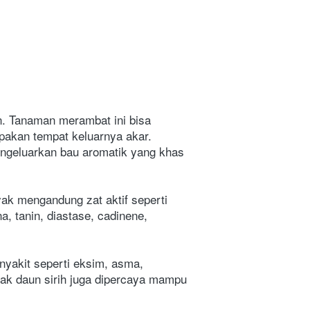
n. Tanaman merambat ini bisa 
pakan tempat keluarnya akar. 
engeluarkan bau aromatik yang khas 
ak mengandung zat aktif seperti 
na, tanin, diastase, cadinene, 
yakit seperti eksim, asma, 
rak daun sirih juga dipercaya mampu 