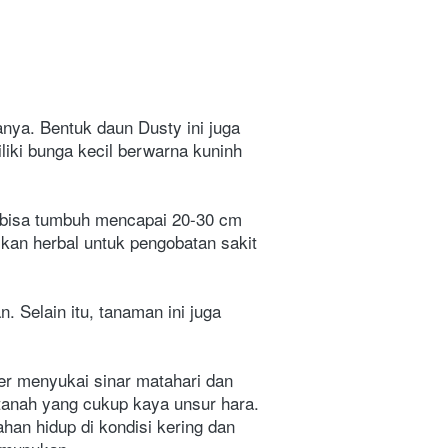
nya. Bentuk daun Dusty ini juga 
ki bunga kecil berwarna kuninh 
i bisa tumbuh mencapai 20-30 cm 
kan herbal untuk pengobatan sakit 
 Selain itu, tanaman ini juga 
ler menyukai sinar matahari dan 
tanah yang cukup kaya unsur hara. 
n hidup di kondisi kering dan 