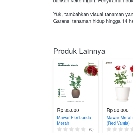
bahkan kekeringan. Penyiraman cuku
Yuk, tambahkan visual tanaman yan
Garansi tanaman hidup hingga 14 har
Produk Lainnya
Rp 35.000
Rp 50.000
Mawar Floribunda
Mawar Merah 
Merah
(Red Vanila)
(0)