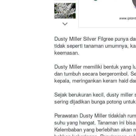
Dusty Miller Silver Filgree punya d
tidak seperti tanaman umumnya, kar
keemasan.
Dusty Miller memiliki bentuk yang l
dan tumbuh secara bergerombol. Sela
kepala, meringankan keram haid dan
Sejak berukuran kecil, dusty miller 
sering dijadikan bunga potong unt
Perawatan Dusty Miller tidaklah rum
suhu yang hangat. Tanaman ini bisa
Kelembaban yang berlebihan akan me