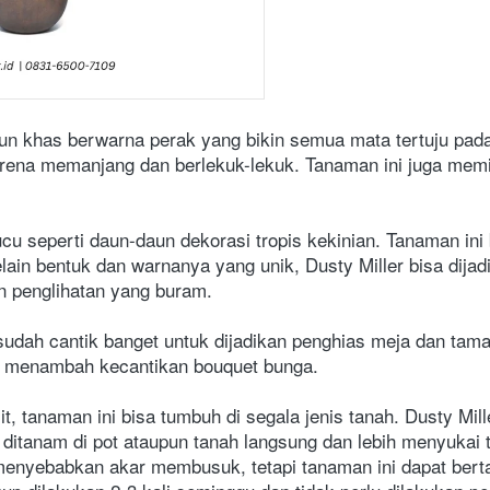
aun khas berwarna perak yang bikin semua mata tertuju pada
ena memanjang dan berlekuk-lekuk. Tanaman ini juga memili
ucu seperti daun-daun dekorasi tropis kekinian. Tanaman in
in bentuk dan warnanya yang unik, Dusty Miller bisa dijadi
 penglihatan yang buram.

sudah cantik banget untuk dijadikan penghias meja dan taman.
uk menambah kecantikan bouquet bunga.
it, tanaman ini bisa tumbuh di segala jenis tanah. Dusty Mil
 ditanam di pot ataupun tanah langsung dan lebih menyukai 
nyebabkan akar membusuk, tetapi tanaman ini dapat bertaha