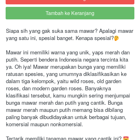
Tambah ke Keranjang
`
Siapa sih yang gak suka sama mawar? Apalagi mawar 
yang satu ini, spesial banget. Kenapa spesial?
Mawar ini memiliki warna yang unik, yaps merah dan 
putih. Seperti bendera Indonesia negara tercinta kita 
ya. Oh iya! Mawar merupakan bunga yang memiliki 
ratusan spesies, yang umumnya diklasifikasikan ke 
dalam tiga kelompok, yaitu wild roses, old garden 
roses, dan modern garden roses. Banyaknya 
klasifikasi tersebut, kamu mungkin sering menjumpai 
bunga mawar merah dan putih yang cantik. Bunga 
mawar merah maupun putih memang bisa dibilang 
paling banyak dibudidayakan untuk berbagai tujuan, 
komersial maupun nonkomersial.
Tertarik memiliki tanaman mawar yang cantik ini? 