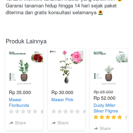
Garansi tanaman hidup hingga 14 hari sejak paket 
diterima dan gratis konsultasi selamanya 
Produk Lainnya
Rp 35.000
Rp 30.000
Rp 65.000
Rp 52.000
Mawar
Mawar Pink
Floribunda
Dusty Miller
Merah
Silver Filgree
(0)
(0)
(1)
Share
Share
Share