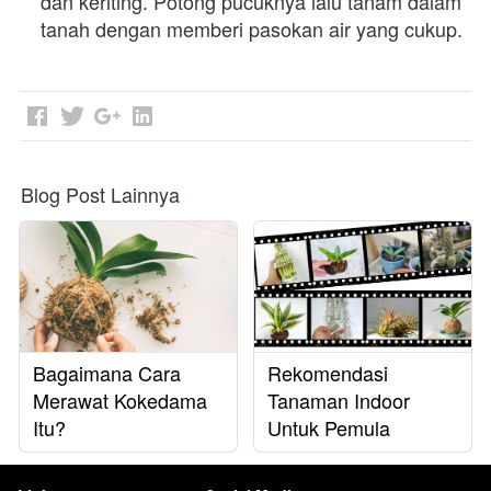
dan keriting. Potong pucuknya lalu tanam dalam 
tanah dengan memberi pasokan air yang cukup.
Blog Post Lainnya
Bagaimana Cara
Rekomendasi
Merawat Kokedama
Tanaman Indoor
Itu?
Untuk Pemula